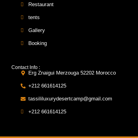
Restaurant
tents
Gallery
Booking
Contact Info :
Erg Znaigui Merzouga 52202 Morocco
+212 661614125
tassililuxurydesertcamp@gmail.com
+212 661614125